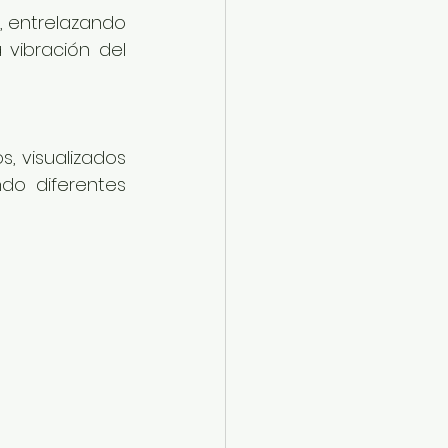
 entrelazando 
vibración del 
 visualizados 
o diferentes 