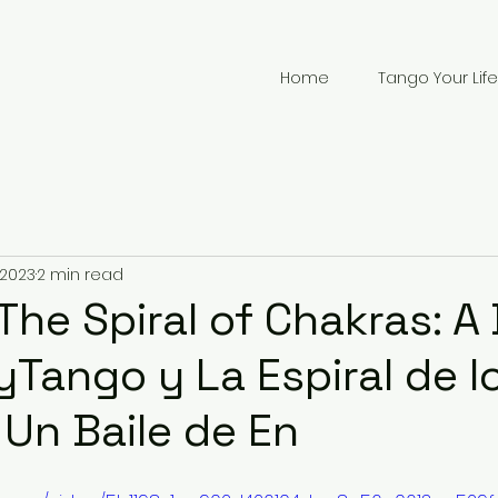
Home
Tango Your Life
 2023
2 min read
The Spiral of Chakras: A
yTango y La Espiral de l
 Un Baile de En