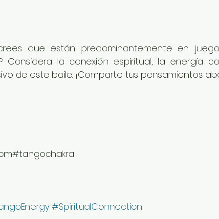
crees que están predominantemente en juego 
 Considera la conexión espiritual, la energía co
ivo de este baile. ¡Comparte tus pensamientos ab
com#tangochakra
angoEnergy
#SpiritualConnection