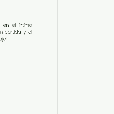
en el íntimo 
mpartida y el 
ajo!