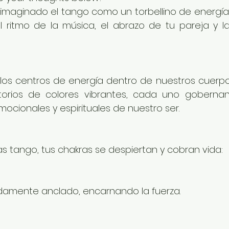
imaginado el tango como un torbellino de energía,
 ritmo de la música, el abrazo de tu pareja y la 
los centros de energía dentro de nuestros cuerpos,
orios de colores vibrantes, cada uno gobernand
mocionales y espirituales de nuestro ser.
s tango, tus chakras se despiertan y cobran vida:
lidamente anclado, encarnando la fuerza.