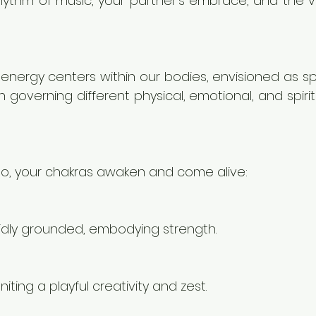
hythm of music, your partner's embrace, and the vi
energy centers within our bodies, envisioned as spi
h governing different physical, emotional, and spirit
o, your chakras awaken and come alive:
lidly grounded, embodying strength.
niting a playful creativity and zest.