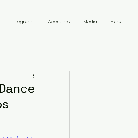
Programs
About me
Media
More
 Dance
os