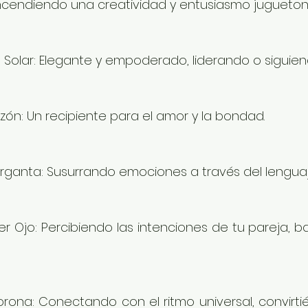
Encendiendo una creatividad y entusiasmo jugueton
o Solar: Elegante y empoderado, liderando o siguien
zón: Un recipiente para el amor y la bondad.
arganta: Susurrando emociones a través del lenguaj
er Ojo: Percibiendo las intenciones de tu pareja, b
rona: Conectando con el ritmo universal, convirti