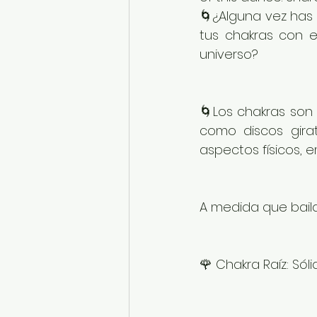
🌀¿Alguna vez has 
tus chakras con el
universo?
🌀Los chakras son 
como discos girat
aspectos físicos, e
A medida que baila
🌹 Chakra Raíz: Só