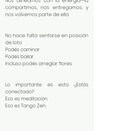
Nos alineamos con la energía—la 
compartimos, nos entregamos, y 
nos volvemos parte de ella.
No hace falta sentarse en posición 
de loto.
Podés caminar.
Podés bailar.
Incluso podés arreglar flores.
Lo importante es esto: ¿Estás 
conectado?
Eso es meditación.
Eso es Tango Zen.