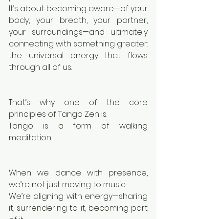
It’s about becoming aware—of your 
body, your breath, your partner, 
your surroundings—and ultimately 
connecting with something greater: 
the universal energy that flows 
through all of us.
That’s why one of the core 
principles of Tango Zen is:
Tango is a form of walking 
meditation.
When we dance with presence, 
we’re not just moving to music.
We’re aligning with energy—sharing 
it, surrendering to it, becoming part 