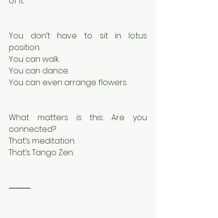
of it.
You don’t have to sit in lotus 
position.
You can walk.
You can dance.
You can even arrange flowers.
What matters is this: Are you 
connected?
That’s meditation.
That’s Tango Zen.
⸻