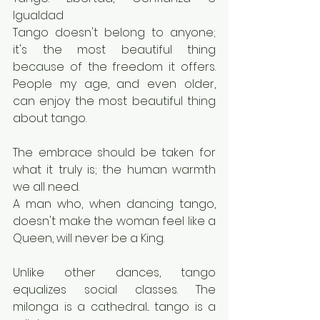
Igualdad
Tango doesn't belong to anyone; 
it's the most beautiful thing 
because of the freedom it offers. 
People my age, and even older, 
can enjoy the most beautiful thing 
about tango.
The embrace should be taken for 
what it truly is; the human warmth 
we all need.
A man who, when dancing tango, 
doesn't make the woman feel like a 
Queen, will never be a King.
Unlike other dances, tango 
equalizes social classes. The 
milonga is a cathedral... tango is a 