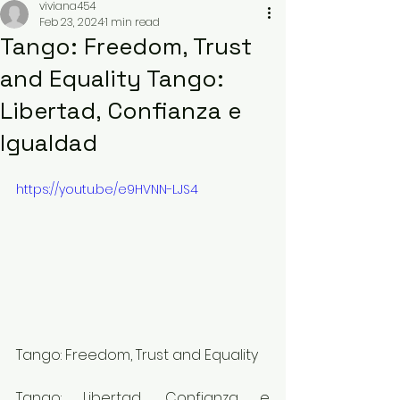
viviana454
Feb 23, 2024
1 min read
Tango: Freedom, Trust
and Equality Tango:
Libertad, Confianza e
Igualdad
https://youtu.be/e9HVNN-LJS4
Tango: Freedom, Trust and Equality
Tango: Libertad, Confianza e 