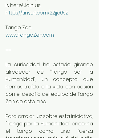
is here! Join us:
https://tinyurl.com/22jjc6sz
Tango Zen
www.TangoZen.com
==
La curiosidad ha estado girando 
alrededor de "Tango por la 
Humanidad", un concepto que 
hemos traído a la vida con pasión 
con el desafío del equipo de Tango 
Zen de este año.
Para arrojar luz sobre esta iniciativa, 
"Tango por la Humanidad" encarna 
el tango como una fuerza 