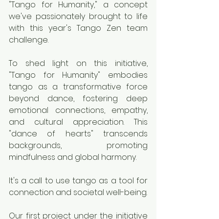
"Tango for Humanity," a concept 
we've passionately brought to life 
with this year's Tango Zen team 
challenge.
To shed light on this initiative, 
"Tango for Humanity" embodies 
tango as a transformative force 
beyond dance, fostering deep 
emotional connections, empathy, 
and cultural appreciation. This 
"dance of hearts" transcends 
backgrounds, promoting 
mindfulness and global harmony.
It's a call to use tango as a tool for 
connection and societal well-being.
Our first project under the initiative 