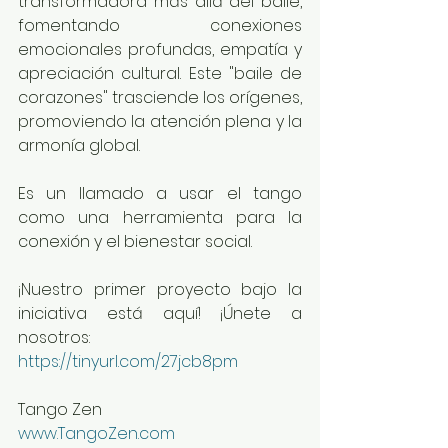
transformadora más allá del baile, 
fomentando conexiones 
emocionales profundas, empatía y 
apreciación cultural. Este "baile de 
corazones" trasciende los orígenes, 
promoviendo la atención plena y la 
armonía global.
Es un llamado a usar el tango 
como una herramienta para la 
conexión y el bienestar social.
¡Nuestro primer proyecto bajo la 
iniciativa está aquí! ¡Únete a 
nosotros: 
https://tinyurl.com/27jcb8pm
Tango Zen
www.TangoZen.com