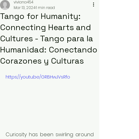
viviana454
Mar 13, 2024
1 min read
Tango for Humanity:
Connecting Hearts and
Cultures - Tango para la
Humanidad: Conectando
Corazones y Culturas
https://youtu.be/GRBHwJVsRfo
Curiosity has been swirling around 