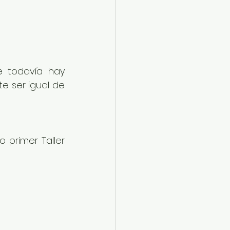
e todavía hay 
e ser igual de 
primer Taller 