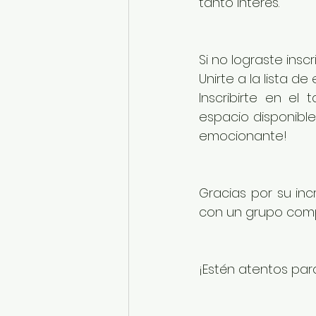
tanto interés.
Si no lograste insc
Unirte a la lista de
Inscribirte en el
espacio disponible
emocionante!
Gracias por su in
con un grupo comp
¡Estén atentos pa