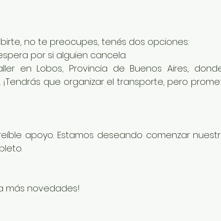
ribirte, no te preocupes, tenés dos opciones:
 espera por si alguien cancela.
 taller en Lobos, Provincia de Buenos Aires, dond
. ¡Tendrás que organizar el transporte, pero promet
creíble apoyo. Estamos deseando comenzar nuestro 
leto.
ra más novedades!