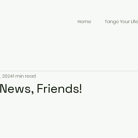
Home
Tango Your Life
, 2024
1 min read
 News, Friends!