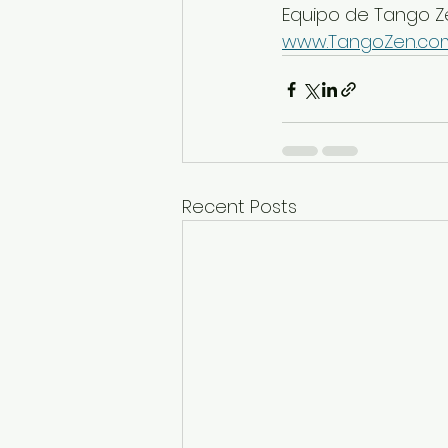
Equipo de Tango Z
www.TangoZen.co
Recent Posts