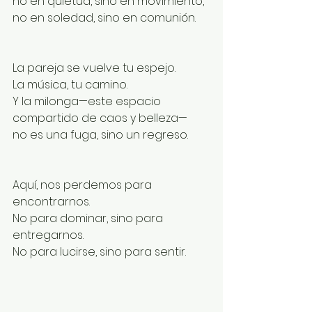
no en quietud, sino en movimiento,
no en soledad, sino en comunión.
La pareja se vuelve tu espejo.
La música, tu camino.
Y la milonga—este espacio 
compartido de caos y belleza—
no es una fuga, sino un regreso.
Aquí, nos perdemos para 
encontrarnos.
No para dominar, sino para 
entregarnos.
No para lucirse, sino para sentir.