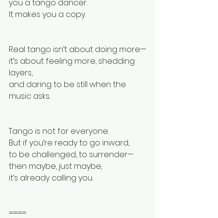
you a tango dancer.
It makes you a copy.
Real tango isn’t about doing more—
it’s about feeling more, shedding 
layers,
and daring to be still when the 
music asks.
Tango is not for everyone.
But if you’re ready to go inward,
to be challenged, to surrender—
then maybe, just maybe,
it’s already calling you.
====