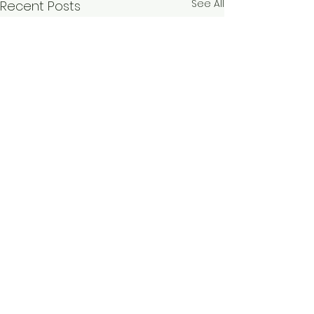
See All
Recent Posts
Comments