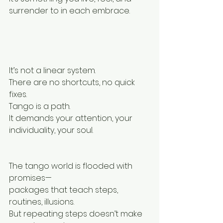
surrender to in each embrace.
It’s not a linear system.
There are no shortcuts, no quick 
fixes.
Tango is a path.
It demands your attention, your 
individuality, your soul.
The tango world is flooded with 
promises—
packages that teach steps, 
routines, illusions.
But repeating steps doesn’t make 