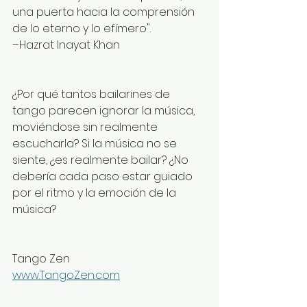
una puerta hacia la comprensión 
de lo eterno y lo efímero".
–Hazrat Inayat Khan
¿Por qué tantos bailarines de 
tango parecen ignorar la música, 
moviéndose sin realmente 
escucharla? Si la música no se 
siente, ¿es realmente bailar? ¿No 
debería cada paso estar guiado 
por el ritmo y la emoción de la 
música?
Tango Zen
www.TangoZen.com