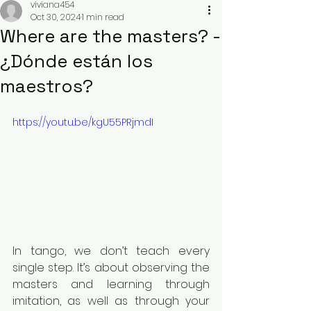
viviana454
Oct 30, 2024
1 min read
Where are the masters? -
¿Dónde están los
maestros?
https://youtu.be/kgU55PRjmdI
In tango, we don’t teach every 
single step. It’s about observing the 
masters and learning through 
imitation, as well as through your 