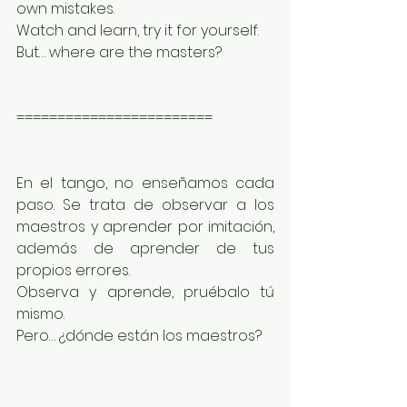
own mistakes.
Watch and learn, try it for yourself.
But… where are the masters?
========================
En el tango, no enseñamos cada 
paso. Se trata de observar a los 
maestros y aprender por imitación, 
además de aprender de tus 
propios errores.
Observa y aprende, pruébalo tú 
mismo.
Pero… ¿dónde están los maestros?