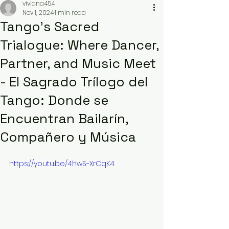
viviana454
Nov 1, 2024
1 min read
Tango’s Sacred
Trialogue: Where Dancer,
Partner, and Music Meet
- El Sagrado Trílogo del
Tango: Donde se
Encuentran Bailarín,
Compañero y Música
https://youtu.be/4hwS-XrCqK4