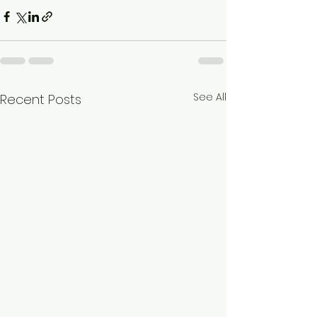
See All
Recent Posts