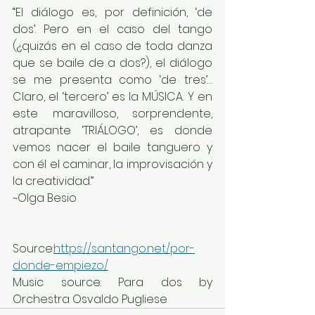
“El diálogo es, por definición, ‘de 
dos’. Pero en el caso del tango 
(¿quizás en el caso de toda danza 
que se baile de a dos?), el diálogo 
se me presenta como ‘de tres’… 
Claro, el ‘tercero’ es la MÚSICA. Y en 
este maravilloso, sorprendente, 
atrapante ‘TRIÁLOGO’, es donde 
vemos nacer el baile tanguero y 
con él el caminar, la improvisación y 
la creatividad.”
~Olga Besio
Source:
https://santango.net/por-
donde-empiezo/
Music source: Para dos by 
Orchestra Osvaldo Pugliese