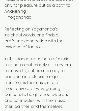
only for pleasure but as a path to 
Awakening.
– Yogananda
Reflecting on Yogananda's 
insightful words, one finds a 
profound connection with the 
essence of tango.
In this dance, each note of music 
resonates not merely as a rhythm 
to move to, but as a journey to 
deeper mindfulness. Tango 
transforms the music into a 
meditative pathway, guiding 
dancers to heightened awareness 
and connection with the music, 
their partner, and themselves.