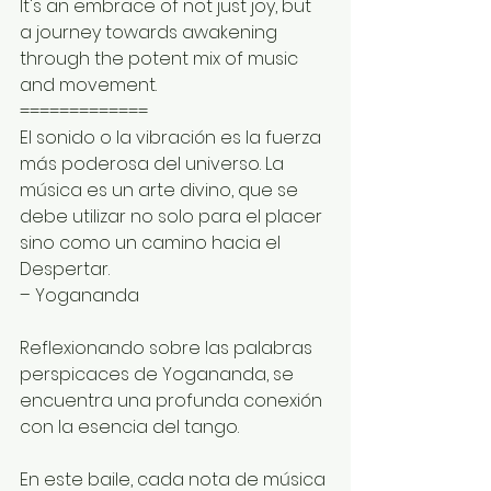
It's an embrace of not just joy, but 
a journey towards awakening 
through the potent mix of music 
and movement.
=============
El sonido o la vibración es la fuerza 
más poderosa del universo. La 
música es un arte divino, que se 
debe utilizar no solo para el placer 
sino como un camino hacia el 
Despertar.
– Yogananda
Reflexionando sobre las palabras 
perspicaces de Yogananda, se 
encuentra una profunda conexión 
con la esencia del tango.
En este baile, cada nota de música 