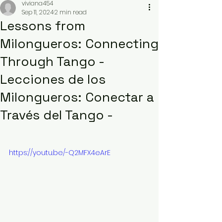
viviana454
Sep 11, 2024
2 min read
Lessons from
Milongueros: Connecting
Through Tango -
Lecciones de los
Milongueros: Conectar a
Través del Tango -
https://youtu.be/-Q2MFX4eArE