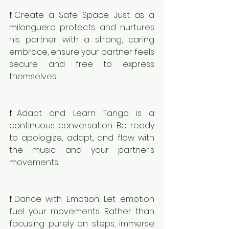
❗️Create a Safe Space: Just as a 
milonguero protects and nurtures 
his partner with a strong, caring 
embrace, ensure your partner feels 
secure and free to express 
themselves.
❗️Adapt and Learn: Tango is a 
continuous conversation. Be ready 
to apologize, adapt, and flow with 
the music and your partner’s 
movements.
❗️Dance with Emotion: Let emotion 
fuel your movements. Rather than 
focusing purely on steps, immerse 