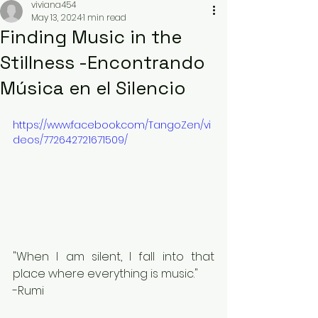
viviana454
May 13, 2024
1 min read
Finding Music in the
Stillness -Encontrando
Música en el Silencio
https://www.facebook.com/TangoZen/vi
deos/772642721671509/
"When I am silent, I fall into that 
place where everything is music."
-Rumi