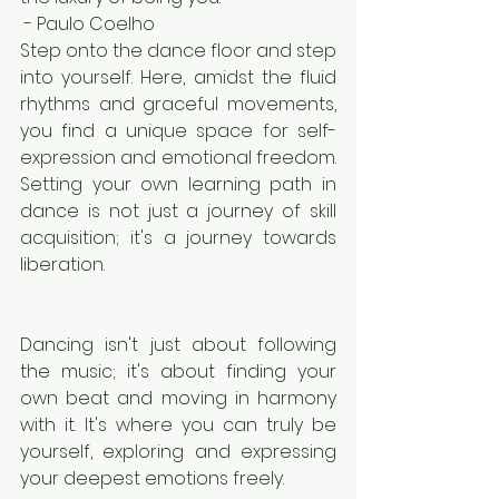
 - Paulo Coelho
Step onto the dance floor and step 
into yourself. Here, amidst the fluid 
rhythms and graceful movements, 
you find a unique space for self-
expression and emotional freedom. 
Setting your own learning path in 
dance is not just a journey of skill 
acquisition; it's a journey towards 
liberation.
Dancing isn't just about following 
the music; it's about finding your 
own beat and moving in harmony 
with it. It's where you can truly be 
yourself, exploring and expressing 
your deepest emotions freely.